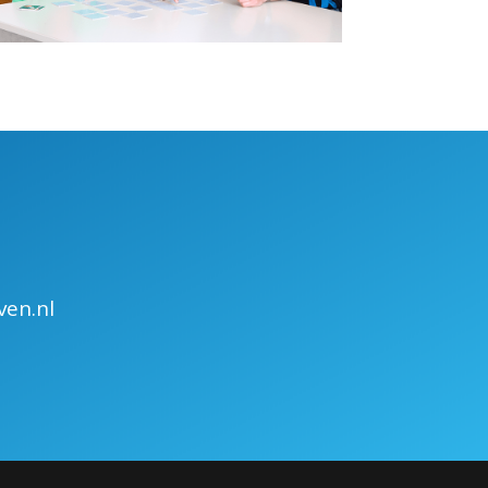
ven.nl