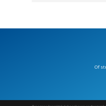
Of st