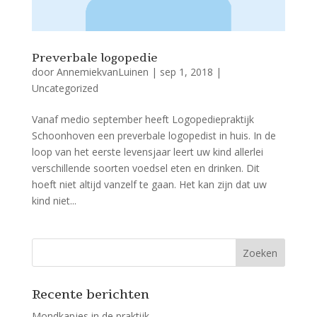
Preverbale logopedie
door
AnnemiekvanLuinen
|
sep 1, 2018
|
Uncategorized
Vanaf medio september heeft Logopediepraktijk
Schoonhoven een preverbale logopedist in huis. In de
loop van het eerste levensjaar leert uw kind allerlei
verschillende soorten voedsel eten en drinken. Dit
hoeft niet altijd vanzelf te gaan. Het kan zijn dat uw
kind niet...
Recente berichten
Mondkapjes in de praktijk