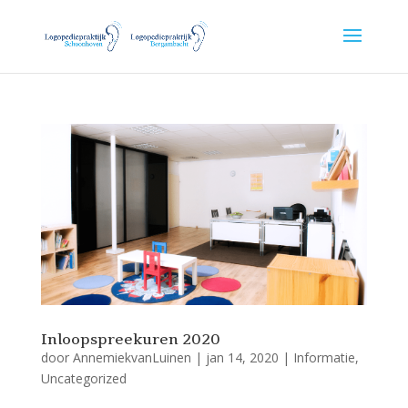
Inloopspreekuren 2020
door
AnnemiekvanLuinen
|
jan 14, 2020
|
Informatie
,
Uncategorized