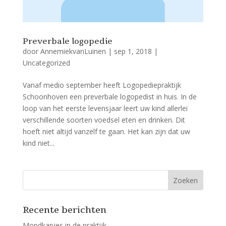
Preverbale logopedie
door
AnnemiekvanLuinen
|
sep 1, 2018
|
Uncategorized
Vanaf medio september heeft Logopediepraktijk
Schoonhoven een preverbale logopedist in huis. In de
loop van het eerste levensjaar leert uw kind allerlei
verschillende soorten voedsel eten en drinken. Dit
hoeft niet altijd vanzelf te gaan. Het kan zijn dat uw
kind niet...
Recente berichten
Mondkapjes in de praktijk