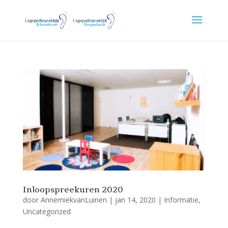
Inloopspreekuren 2020
door
AnnemiekvanLuinen
|
jan 14, 2020
|
Informatie
,
Uncategorized